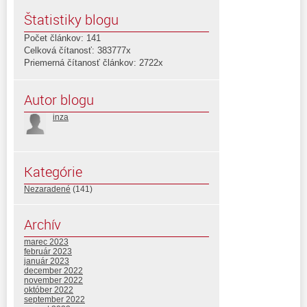
Štatistiky blogu
Počet článkov: 141
Celková čítanosť: 383777x
Priemerná čítanosť článkov: 2722x
Autor blogu
inza
Kategórie
Nezaradené
(141)
Archív
marec 2023
február 2023
január 2023
december 2022
november 2022
október 2022
september 2022