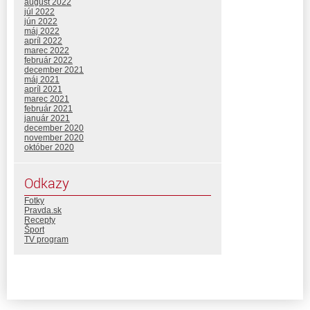
august 2022
júl 2022
jún 2022
máj 2022
apríl 2022
marec 2022
február 2022
december 2021
máj 2021
apríl 2021
marec 2021
február 2021
január 2021
december 2020
november 2020
október 2020
Odkazy
Fotky
Pravda.sk
Recepty
Šport
TV program